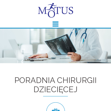
Skip
to
content
PORADNIA CHIRURGII
DZIECIĘCEJ