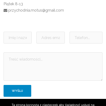
Piątek 8-13
przychodnia.motus@gmail.com
Ta strona korzysta z ciasteczek aby świadczyć usługi na